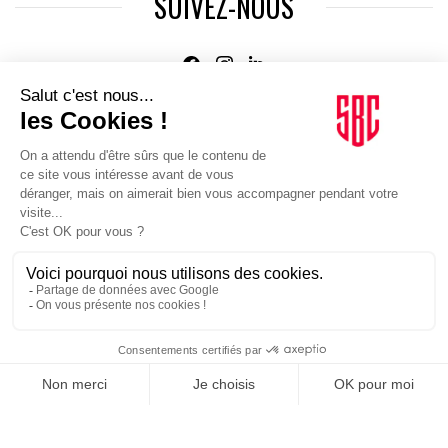
SUIVEZ-NOUS
Agence web
:
Novius
Je m'inscris à la newsletter Sport Business Club
JE M'INSCRIS