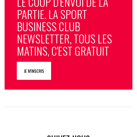
LE COUP D'ENVOI DE LA
PARTIE. LA SPORT
BUSINESS CLUB
NEWSLETTER, TOUS LES
MATINS, C'EST GRATUIT
JE M'INSCRIS