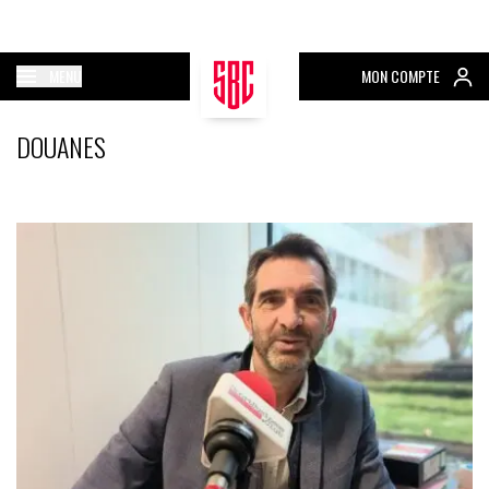
MENU
MON COMPTE
DOUANES