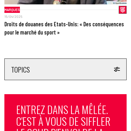
MARQUES
15/04/2025
Droits de douanes des Etats-Unis: « Des conséquences
pour le marché du sport »
TOPICS
ENTREZ DANS LA MÊLÉE.
C'EST À VOUS DE SIFFLER