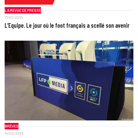
LA REVUE DE PRESSE
17/02/2025
L’Equipe. Le jour où le foot français a scellé son avenir
BRÈVES
14/02/2025