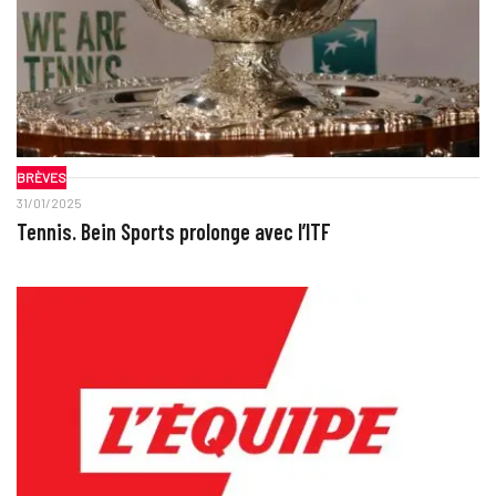
BRÈVES
31/01/2025
Tennis. Bein Sports prolonge avec l’ITF