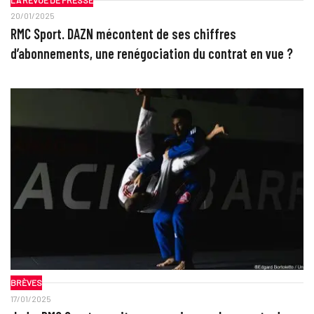
20/01/2025
RMC Sport. DAZN mécontent de ses chiffres
d’abonnements, une renégociation du contrat en vue ?
BRÈVES
17/01/2025