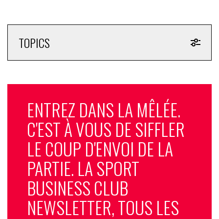
TOPICS
ENTREZ DANS LA MÊLÉE.
C'EST À VOUS DE SIFFLER
LE COUP D'ENVOI DE LA
PARTIE. LA SPORT
BUSINESS CLUB
NEWSLETTER, TOUS LES