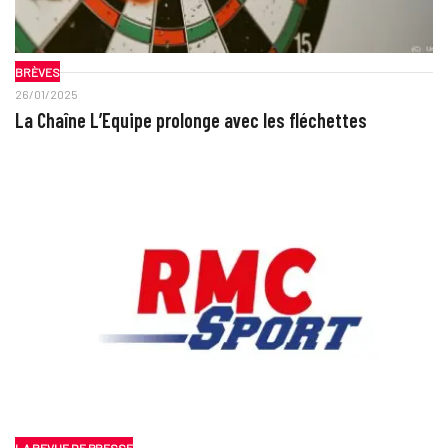
BRÈVES
26/01/2025
La Chaîne L’Equipe prolonge avec les fléchettes
LA REVUE DE PRESSE