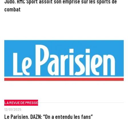
Judo. RMC Sport assoit son emprise sur les sports de
combat
LA REVUE DE PRESSE
12/01/2025
Le Parisien. DAZN: “On a entendu les fans”