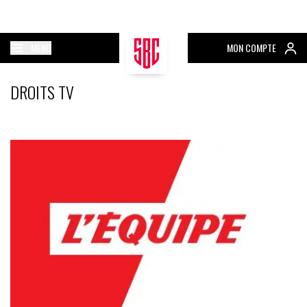
MENU
MON COMPTE
DROITS TV