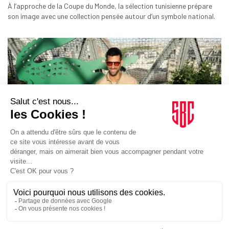
À l’approche de la Coupe du Monde, la sélection tunisienne prépare
son image avec une collection pensée autour d’un symbole national.
MARQUES
26/05/2026
Lacoste installe Roland-Garros sur les toits de Paris
La marque française profite de son partenariat avec Roland-Garros
pour déployer un lieu éphémère dans le 16e arrondissement de la