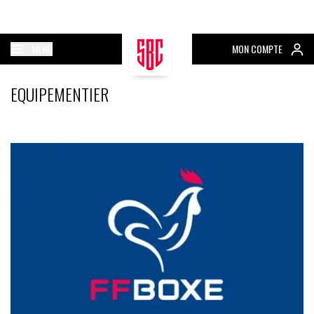
MENU
MON COMPTE
EQUIPEMENTIER