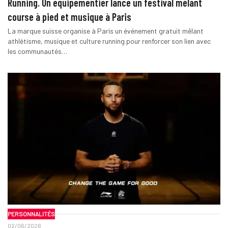
Running. Un équipementier lance un festival mêlant
course à pied et musique à Paris
La marque suisse organise à Paris un événement gratuit mêlant
athlétisme, musique et culture running pour renforcer son lien avec
les communautés…
PERSONNALITÉS
02/06/2026