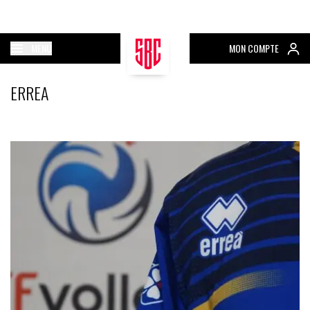
MENU
MON COMPTE
ERREA