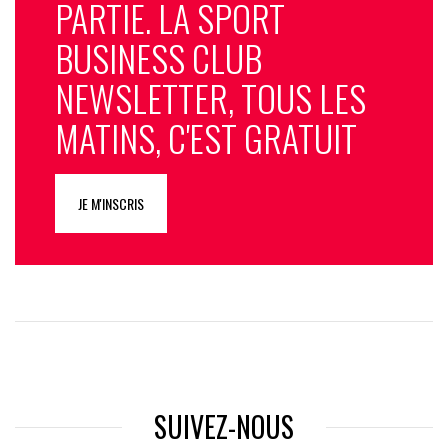
PARTIE. LA SPORT
BUSINESS CLUB
NEWSLETTER, TOUS LES
MATINS, C'EST GRATUIT
JE M'INSCRIS
SUIVEZ-NOUS