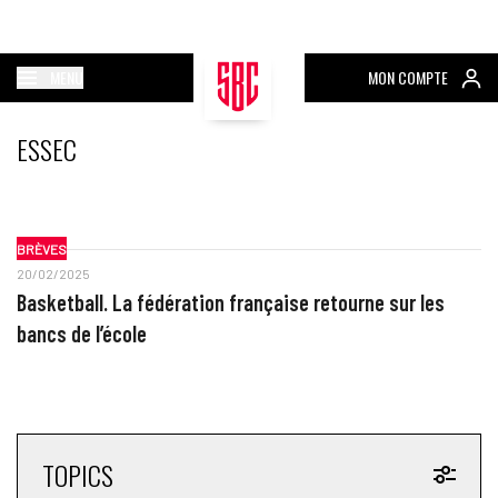
MENU
MON COMPTE
ESSEC
BRÈVES
20/02/2025
Basketball. La fédération française retourne sur les
bancs de l’école
TOPICS