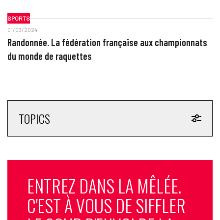
SPORTS
01/03/2024
Randonnée. La fédération française aux championnats
du monde de raquettes
TOPICS
ENTREZ DANS LA MÊLÉE.
C'EST À VOUS DE SIFFLER