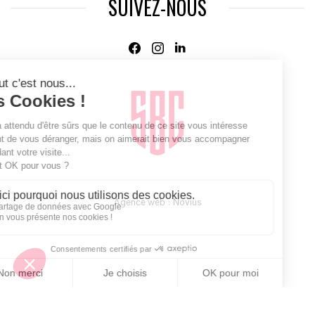
SUIVEZ-NOUS
Agence web
:
Novius
Je m'inscris à la newsletter Sport Business Club
JE M'INSCRIS