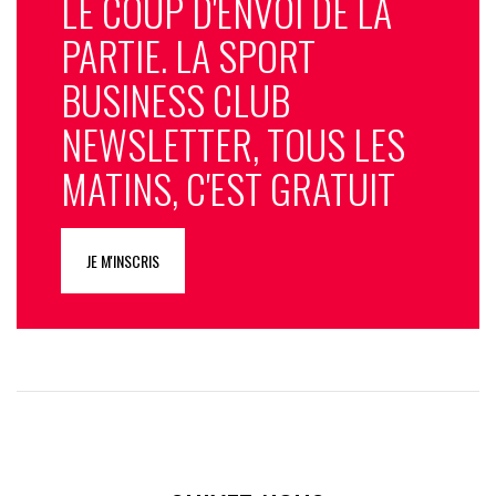
LE COUP D'ENVOI DE LA
PARTIE. LA SPORT
BUSINESS CLUB
NEWSLETTER, TOUS LES
MATINS, C'EST GRATUIT
JE M'INSCRIS