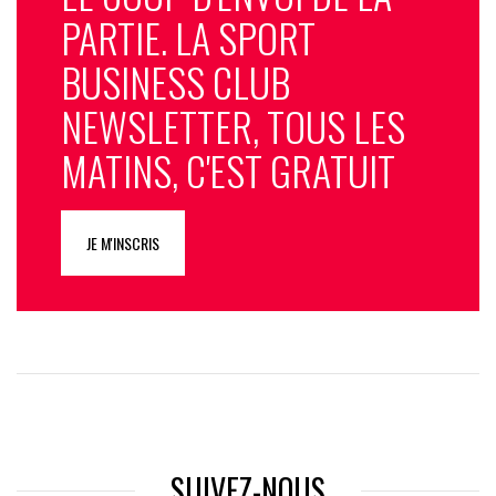
PARTIE. LA SPORT
BUSINESS CLUB
NEWSLETTER, TOUS LES
MATINS, C'EST GRATUIT
JE M'INSCRIS
SUIVEZ-NOUS