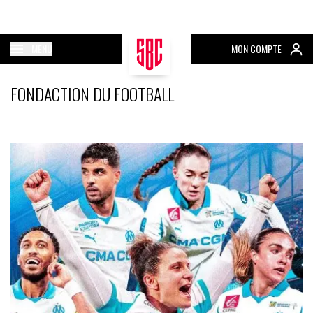
MENU
MON COMPTE
FONDACTION DU FOOTBALL