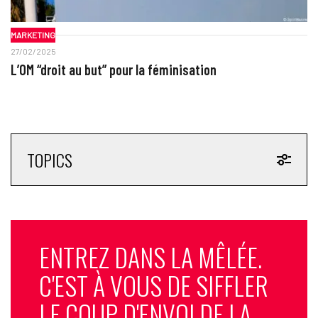
MARKETING
27/02/2025
L’OM “droit au but” pour la féminisation
TOPICS
ENTREZ DANS LA MÊLÉE.
C'EST À VOUS DE SIFFLER
LE COUP D'ENVOI DE LA