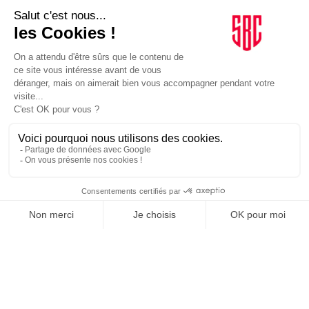
SPORTS
08/02/2024
Formule 1. Kappa et Alpine en campagne dans les Alpes