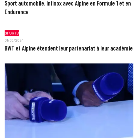
Sport automobile. Infinox avec Alpine en Formule 1 et en
Endurance
SPORTS
01/03/2024
BWT et Alpine étendent leur partenariat à leur académie