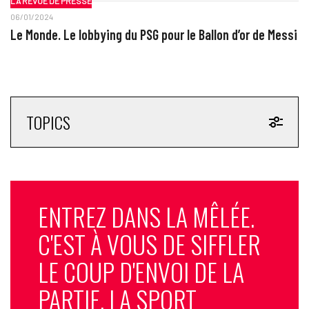
LA REVUE DE PRESSE
06/01/2024
Le Monde. Le lobbying du PSG pour le Ballon d’or de Messi
TOPICS
ENTREZ DANS LA MÊLÉE.
C'EST À VOUS DE SIFFLER
LE COUP D'ENVOI DE LA
PARTIE. LA SPORT