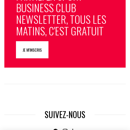
BUSINESS CLUB
NEWSLETTER, TOUS LES
MATINS, C'EST GRATUIT
JE M'INSCRIS
SUIVEZ-NOUS