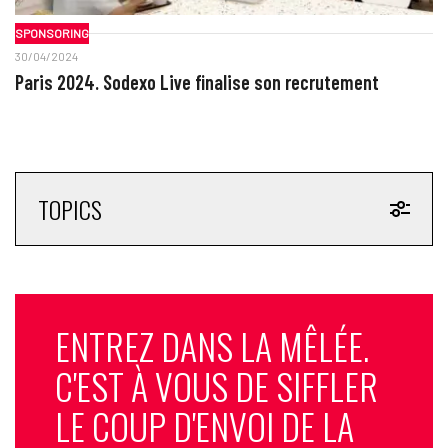
SPONSORING
30/04/2024
Paris 2024. Sodexo Live finalise son recrutement
TOPICS
ENTREZ DANS LA MÊLÉE.
C'EST À VOUS DE SIFFLER
LE COUP D'ENVOI DE LA