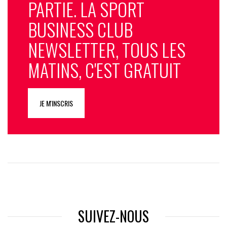
PARTIE. LA SPORT
BUSINESS CLUB
NEWSLETTER, TOUS LES
MATINS, C'EST GRATUIT
JE M'INSCRIS
SUIVEZ-NOUS