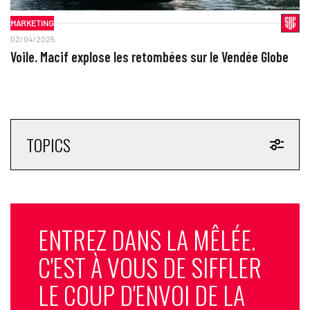
MARKETING
02/04/2025
Voile. Macif explose les retombées sur le Vendée Globe
TOPICS
ENTREZ DANS LA MÊLÉE.
C'EST À VOUS DE SIFFLER
LE COUP D'ENVOI DE LA