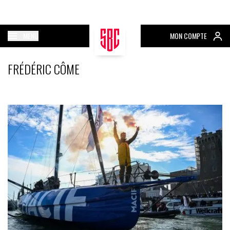
MENU
MON COMPTE
FRÉDÉRIC CÔME