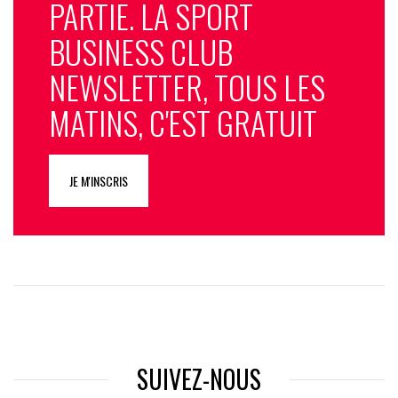
PARTIE. LA SPORT
BUSINESS CLUB
NEWSLETTER, TOUS LES
MATINS, C'EST GRATUIT
JE M'INSCRIS
SUIVEZ-NOUS