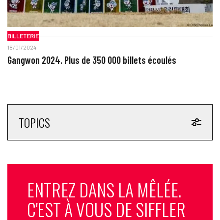
BILLETERIE
18/01/2024
Gangwon 2024. Plus de 350 000 billets écoulés
TOPICS
ENTREZ DANS LA MÊLÉE.
C'EST À VOUS DE SIFFLER