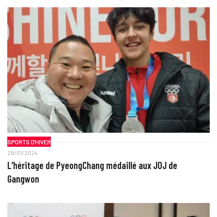
SPORTS D'HIVER
29/01/2024
L’héritage de PyeongChang médaillé aux JOJ de
Gangwon