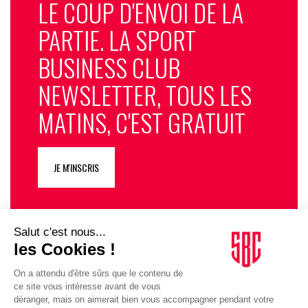
LE COUP D'ENVOI DE LA
PARTIE. LA SPORT
BUSINESS CLUB
NEWSLETTER, TOUS LES
MATINS, C'EST GRATUIT
JE M'INSCRIS
1
2