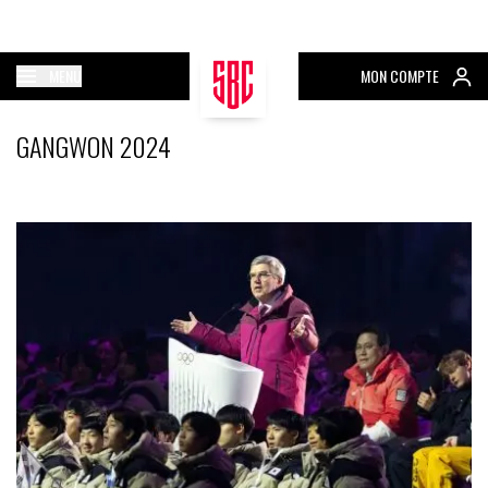
MENU
MON COMPTE
GANGWON 2024