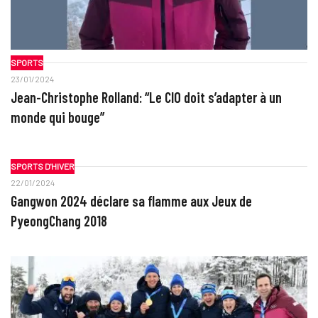
SPORTS
23/01/2024
Jean-Christophe Rolland: “Le CIO doit s’adapter à un
monde qui bouge”
SPORTS D'HIVER
22/01/2024
Gangwon 2024 déclare sa flamme aux Jeux de
PyeongChang 2018