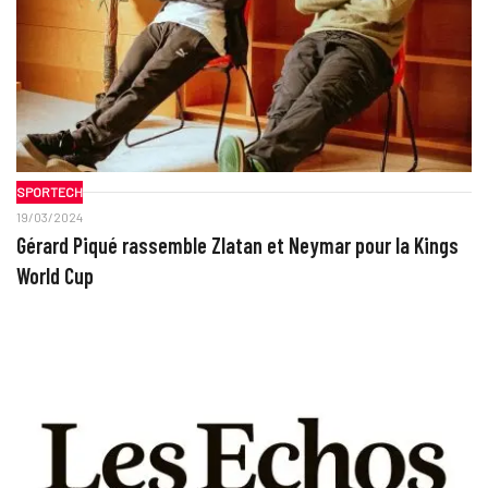
SPORTECH
19/03/2024
Gérard Piqué rassemble Zlatan et Neymar pour la Kings
World Cup