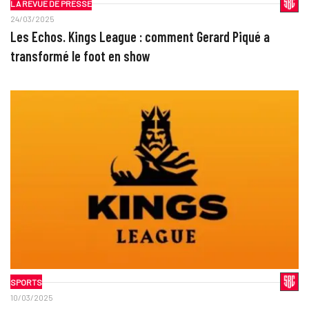
LA REVUE DE PRESSE
24/03/2025
Les Echos. Kings League : comment Gerard Piqué a
transformé le foot en show
SPORTS
10/03/2025