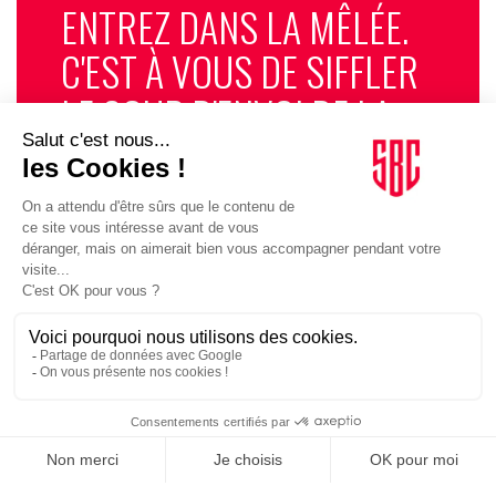
ENTREZ DANS LA MÊLÉE.
C'EST À VOUS DE SIFFLER
LE COUP D'ENVOI DE LA
PARTIE. LA SPORT
BUSINESS CLUB
NEWSLETTER, TOUS LES
MATINS, C'EST GRATUIT
JE M'INSCRIS