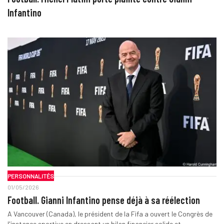
Infantino
PERSONNALITÉS
01/05/2026
Football. Gianni Infantino pense déjà à sa réélection
A Vancouver (Canada), le président de la Fifa a ouvert le Congrès de
l'instance sportive en dressant un bilan financier solide et…