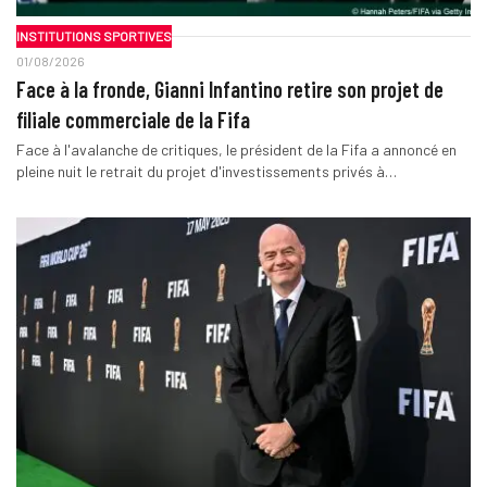
INSTITUTIONS SPORTIVES
01/08/2026
Face à la fronde, Gianni Infantino retire son projet de
filiale commerciale de la Fifa
Face à l'avalanche de critiques, le président de la Fifa a annoncé en
pleine nuit le retrait du projet d'investissements privés à…