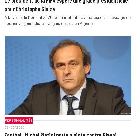
Le président de la FIFA espère une grâce présidentielle
pour Christophe Gleize
À la veille du Mondial 2026, Gianni Infantino a adressé un message de
soutien au journaliste français détenu en Algérie.
PERSONNALITÉS
08/06/2026
Football. Michel Platini porte plainte contre Gianni