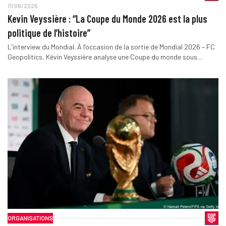
11/06/2026
Kevin Veyssière : “La Coupe du Monde 2026 est la plus
politique de l’histoire”
L'interview du Mondial. À l’occasion de la sortie de Mondial 2026 – FC
Geopolitics, Kévin Veyssière analyse une Coupe du monde sous…
ORGANISATIONS