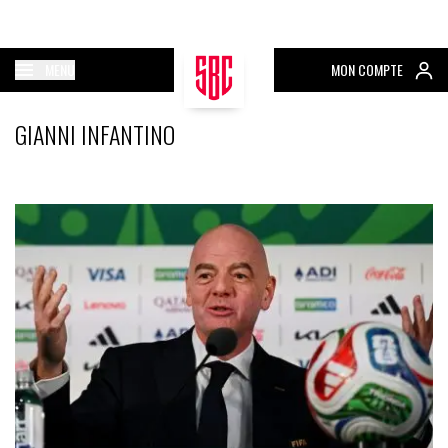
MENU
MON COMPTE
GIANNI INFANTINO