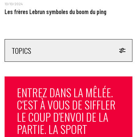
10/10/2024
Les frères Lebrun symboles du boom du ping
TOPICS
ENTREZ DANS LA MÊLÉE.
C'EST À VOUS DE SIFFLER
LE COUP D'ENVOI DE LA
PARTIE. LA SPORT