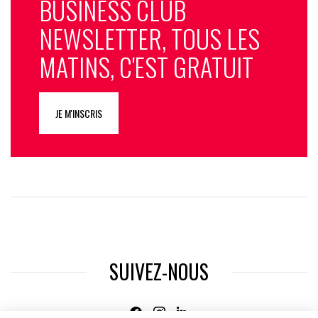
BUSINESS CLUB
NEWSLETTER, TOUS LES
MATINS, C'EST GRATUIT
JE M'INSCRIS
SUIVEZ-NOUS