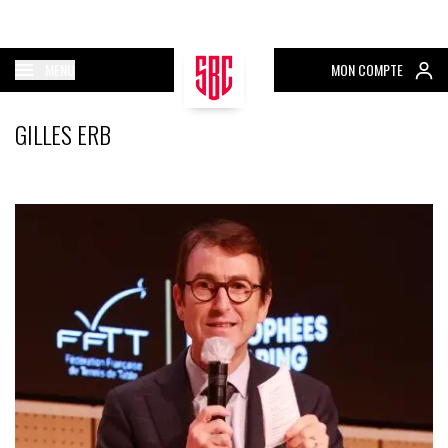
MENU
MON COMPTE
GILLES ERB