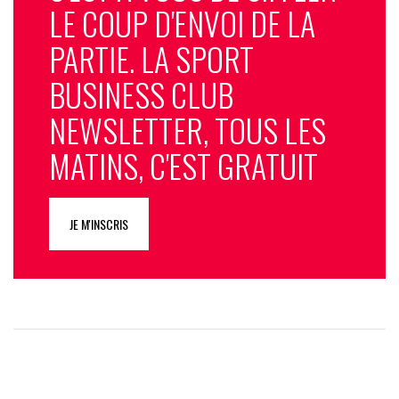
LE COUP D'ENVOI DE LA
PARTIE. LA SPORT
BUSINESS CLUB
NEWSLETTER, TOUS LES
MATINS, C'EST GRATUIT
JE M'INSCRIS