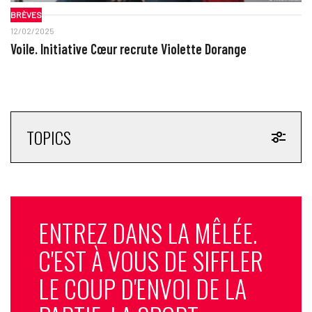
BRÈVES
12/02/2025
Voile. Initiative Cœur recrute Violette Dorange
TOPICS
ENTREZ DANS LA MÊLÉE.
C'EST À VOUS DE SIFFLER
LE COUP D'ENVOI DE LA