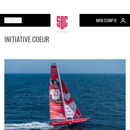
MENU
MON COMPTE
INITIATIVE COEUR