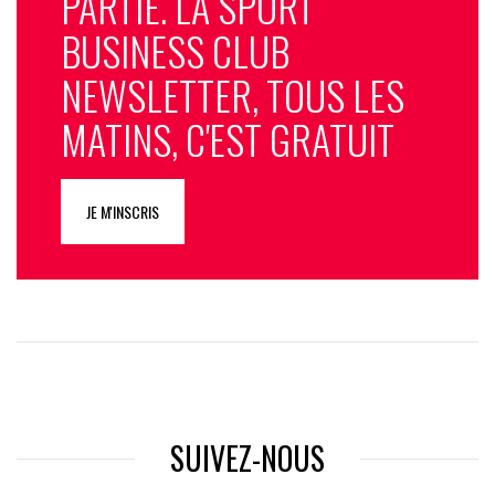
PARTIE. LA SPORT
BUSINESS CLUB
NEWSLETTER, TOUS LES
MATINS, C'EST GRATUIT
JE M'INSCRIS
SUIVEZ-NOUS