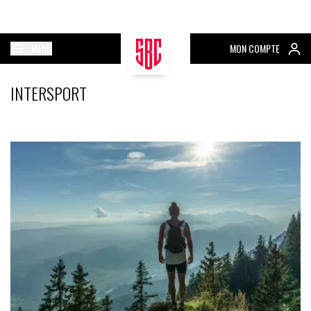
MENU
MON COMPTE
INTERSPORT