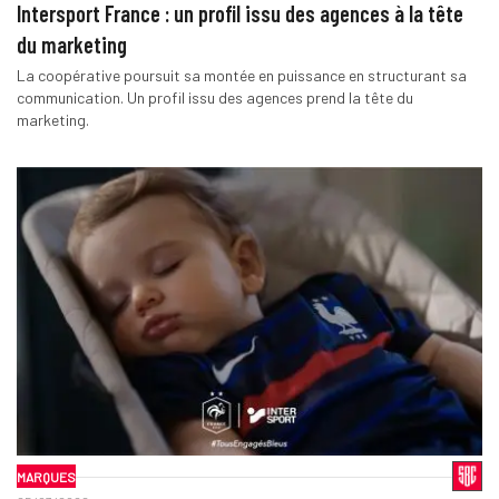
Intersport France : un profil issu des agences à la tête
du marketing
La coopérative poursuit sa montée en puissance en structurant sa
communication. Un profil issu des agences prend la tête du
marketing.
MARQUES