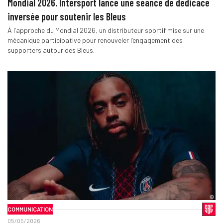
Mondial 2026. Intersport lance une séance de dédicace
inversée pour soutenir les Bleus
À l’approche du Mondial 2026, un distributeur sportif mise sur une
mécanique participative pour renouveler l’engagement des
supporters autour des Bleus.
COMMUNICATION
05/05/2026