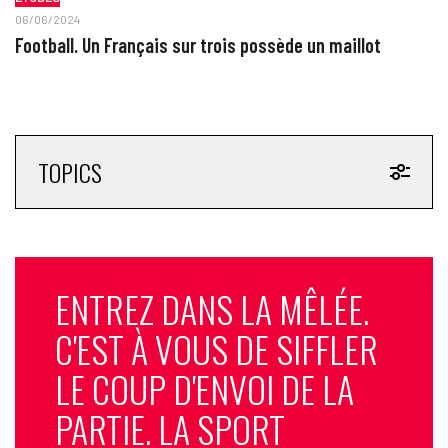
06/06/2024
Football. Un Français sur trois possède un maillot
TOPICS
ENTREZ DANS LA MÊLÉE.
C'EST À VOUS DE SIFFLER
LE COUP D'ENVOI DE LA
PARTIE. LA SPORT