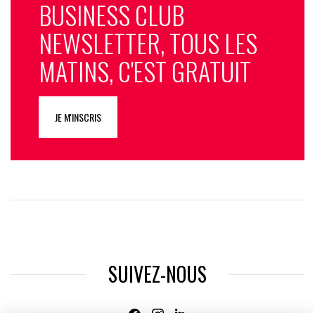
BUSINESS CLUB
NEWSLETTER, TOUS LES
MATINS, C'EST GRATUIT
JE M'INSCRIS
SUIVEZ-NOUS