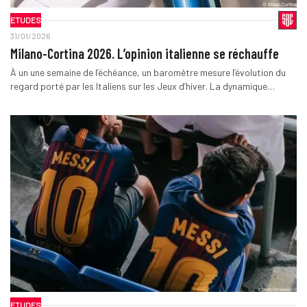
ETUDES
31/01/2026
Milano-Cortina 2026. L’opinion italienne se réchauffe
À un une semaine de l’échéance, un baromètre mesure l’évolution du
regard porté par les Italiens sur les Jeux d’hiver. La dynamique…
ETUDES