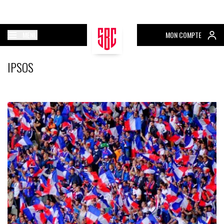
MENU
MON COMPTE
IPSOS