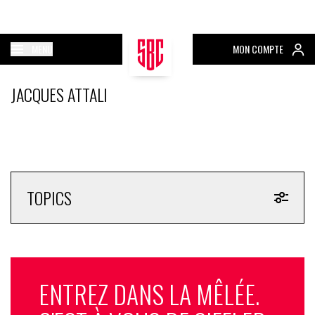
MENU
MON COMPTE
JACQUES ATTALI
TOPICS
ENTREZ DANS LA MÊLÉE.