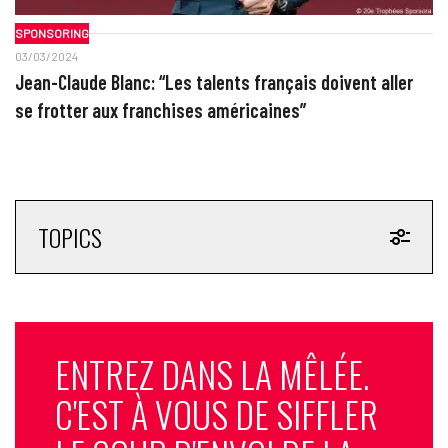
SPONSORING
03/03/2024
Jean-Claude Blanc: “Les talents français doivent aller
se frotter aux franchises américaines”
TOPICS
ENTREZ DANS LA MÊLÉE.
C'EST À VOUS DE SIFFLER