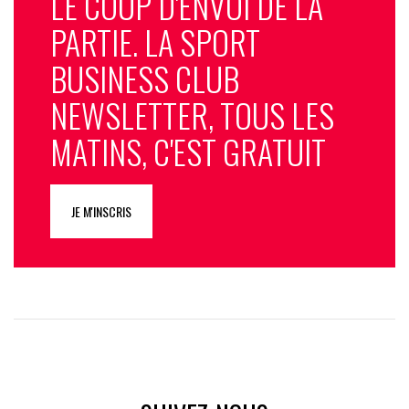
LE COUP D'ENVOI DE LA
PARTIE. LA SPORT
BUSINESS CLUB
NEWSLETTER, TOUS LES
MATINS, C'EST GRATUIT
JE M'INSCRIS