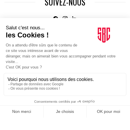
SUIVEZ-NOUS
Agence web
:
Novius
Je m'inscris à la newsletter Sport Business Club
JE M'INSCRIS