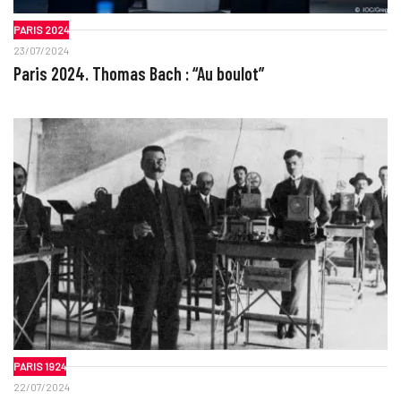
PARIS 2024
23/07/2024
Paris 2024. Thomas Bach : “Au boulot”
PARIS 1924
22/07/2024