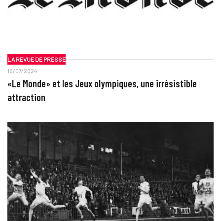
LA REVUE DE PRESSE
16/07/2024
«Le Monde» et les Jeux olympiques, une irrésistible
attraction