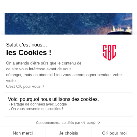
ORGANISATIONS
15/07/2024
TV. Olympiques: La France des Jeux, documentaire de
Mickaël Gamrasni