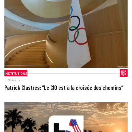
INSTITUTIONS
18/03/2025
Patrick Clastres: “Le CIO est à la croisée des chemins”