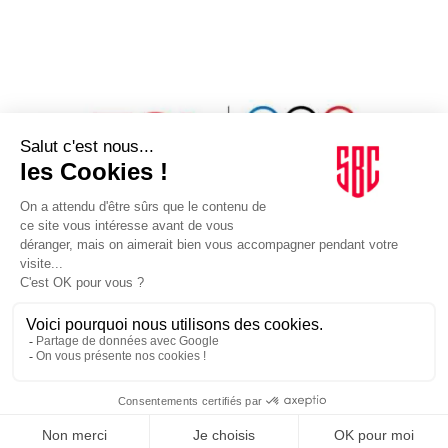
MARKETING
20/02/2025
Un nouveau partenaire mondial pour les Jeux
olympiques