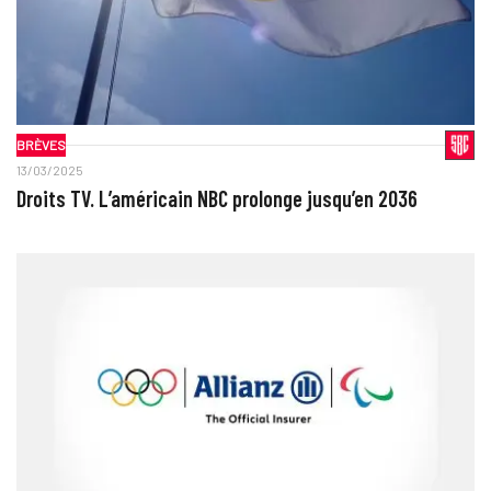
BRÈVES
13/03/2025
Droits TV. L’américain NBC prolonge jusqu’en 2036