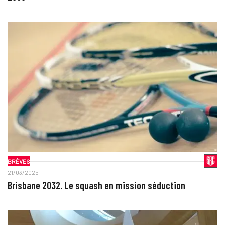
BRÈVES
21/03/2025
Brisbane 2032. Le squash en mission séduction