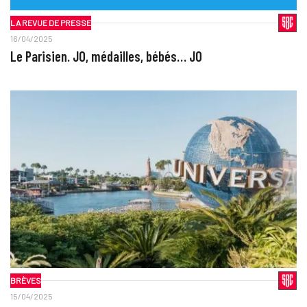
LA REVUE DE PRESSE
16/04/2025
Le Parisien. JO, médailles, bébés… JO
BRÈVES
15/04/2025