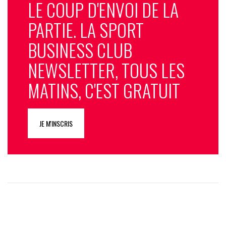
LE COUP D'ENVOI DE LA
PARTIE. LA SPORT
BUSINESS CLUB
NEWSLETTER, TOUS LES
MATINS, C'EST GRATUIT
JE M'INSCRIS