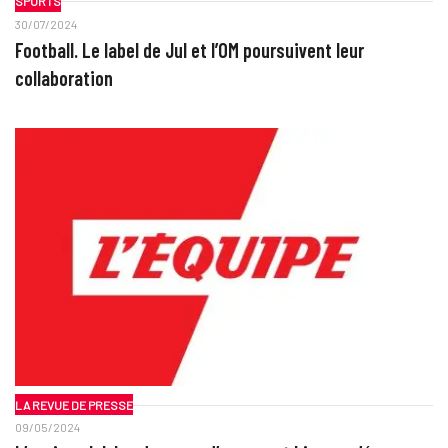
SPORTS
30/07/2024
Football. Le label de Jul et l’OM poursuivent leur
collaboration
LA REVUE DE PRESSE
09/05/2024