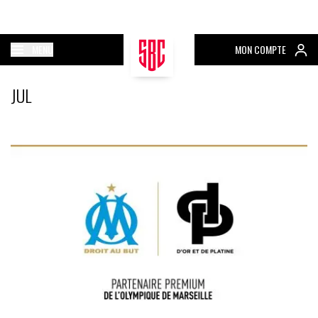
MENU
MON COMPTE
JUL