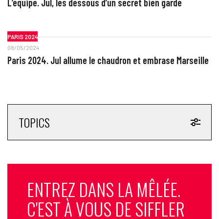
L’equipe. Jul, les dessous d’un secret bien gardé
PARIS 2024
08/05/2024
Paris 2024. Jul allume le chaudron et embrase Marseille
TOPICS
ENTREZ DANS LA MÊLÉE.
C'EST À VOUS DE SIFFLER