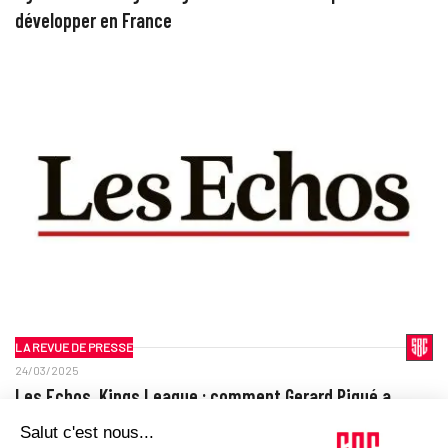
développer en France
LA REVUE DE PRESSE
24/03/2025
Les Echos. Kings League : comment Gerard Piqué a
transformé le foot en show