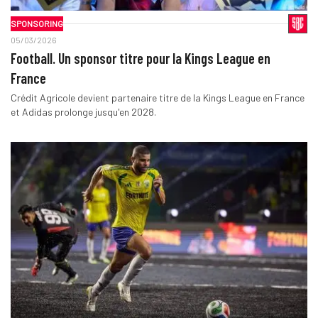
SPONSORING
05/03/2026
Football. Un sponsor titre pour la Kings League en
France
Crédit Agricole devient partenaire titre de la Kings League en France
et Adidas prolonge jusqu'en 2028.