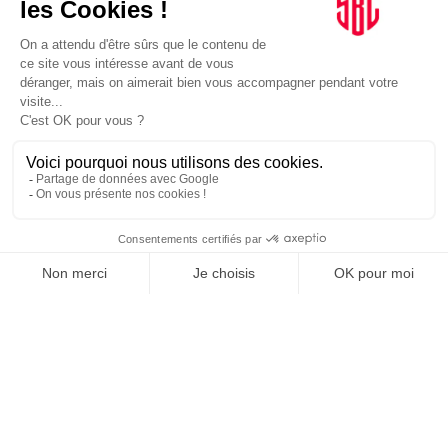
BUSINESS
24/03/2025
Coup d’envoi de la Kings League en France
TOPICS
ENTREZ DANS LA MÊLÉE.
C'EST À VOUS DE SIFFLER
LE COUP D'ENVOI DE LA