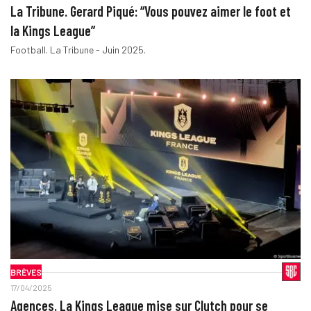
La Tribune. Gerard Piqué: “Vous pouvez aimer le foot et
la Kings League”
Football. La Tribune - Juin 2025.
BRÈVES
17/04/2025
Agences. La Kings League mise sur Clutch pour se