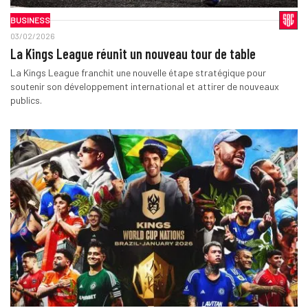
BUSINESS
03/02/2026
La Kings League réunit un nouveau tour de table
La Kings League franchit une nouvelle étape stratégique pour
soutenir son développement international et attirer de nouveaux
publics.