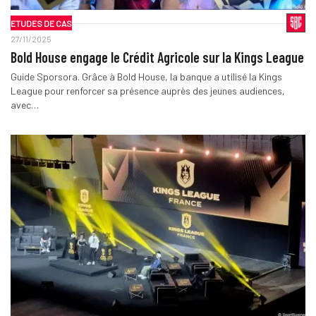
ETUDES DE CAS
27/11/2025
Bold House engage le Crédit Agricole sur la Kings League
Guide Sporsora. Grâce à Bold House, la banque a utilisé la Kings
League pour renforcer sa présence auprès des jeunes audiences,
avec…