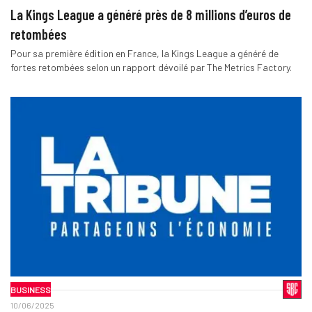
La Kings League a généré près de 8 millions d’euros de
retombées
Pour sa première édition en France, la Kings League a généré de
fortes retombées selon un rapport dévoilé par The Metrics Factory.
BUSINESS
10/06/2025