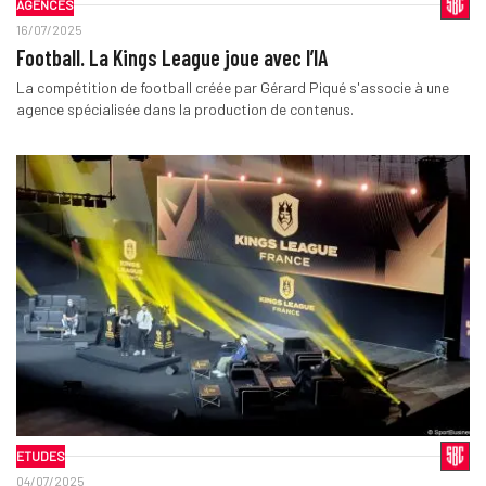
AGENCES
16/07/2025
Football. La Kings League joue avec l’IA
La compétition de football créée par Gérard Piqué s'associe à une
agence spécialisée dans la production de contenus.
ETUDES
04/07/2025