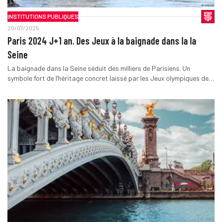
INSTITUTIONS PUBLIQUES
20/07/2025
Paris 2024 J+1 an. Des Jeux à la baignade dans la la
Seine
La baignade dans la Seine séduit des milliers de Parisiens. Un
symbole fort de l’héritage concret laissé par les Jeux olympiques de…