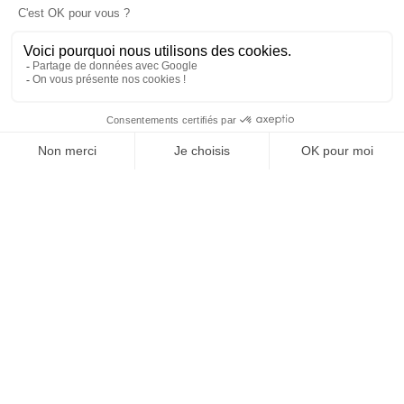
LA REVUE DE PRESSE
16/07/2024
Le Monde. Quels sont les risques de se baigner dans une
eau qui n’est pas prévue pour accueillir des nageurs ?