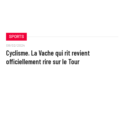
SPORTS
08/02/2024
Cyclisme. La Vache qui rit revient
officiellement rire sur le Tour