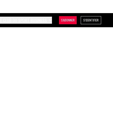
LE CLUB DU SPORT BUSINESS
S'ABONNER
S'IDENTIFIER