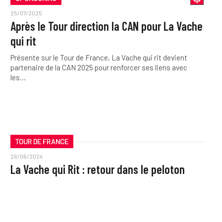
25/07/2025
Après le Tour direction la CAN pour La Vache
qui rit
Présente sur le Tour de France, La Vache qui rit devient
partenaire de la CAN 2025 pour renforcer ses liens avec
les…
TOUR DE FRANCE
26/06/2024
La Vache qui Rit : retour dans le peloton