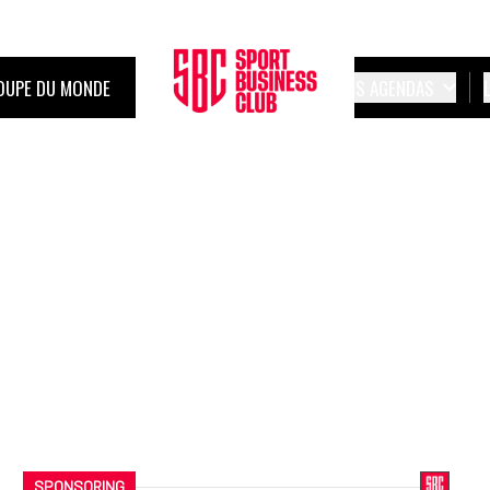
OUPE DU MONDE
LES AGENDAS
SPONSORING