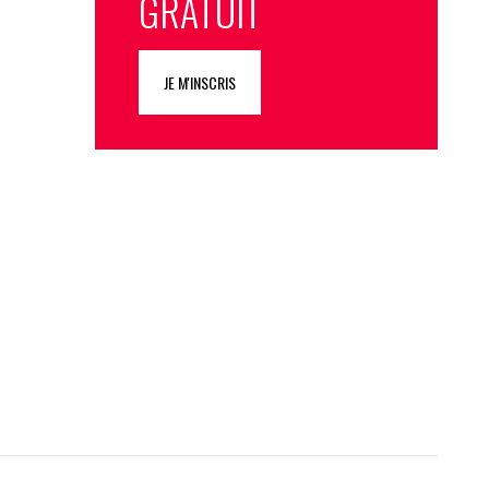
GRATUIT
JE M'INSCRIS