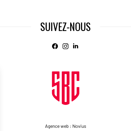
SUIVEZ-NOUS
Agence web
:
Novius