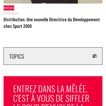
BRÈVES
21/02/2025
Distribution. Une nouvelle Directrice du Développement
chez Sport 2000
TOPICS
ENTREZ DANS LA MÊLÉE.
C'EST À VOUS DE SIFFLER