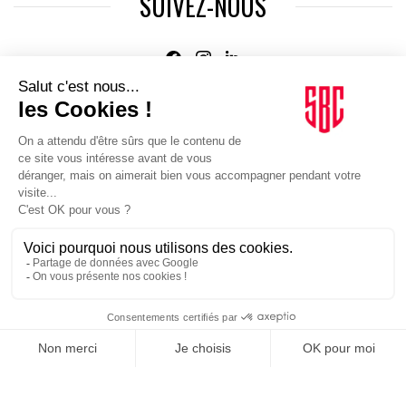
SUIVEZ-NOUS
Agence web
:
Novius
Je m'inscris à la newsletter Sport Business Club
JE M'INSCRIS