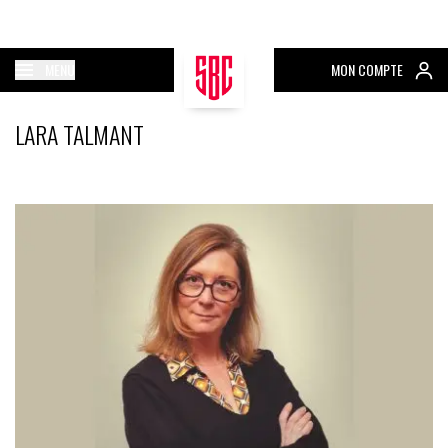
MENU
MON COMPTE
LARA TALMANT