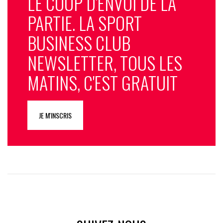
LE COUP D'ENVOI DE LA
PARTIE. LA SPORT
BUSINESS CLUB
NEWSLETTER, TOUS LES
MATINS, C'EST GRATUIT
JE M'INSCRIS