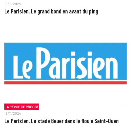
19/11/2024
Le Parisien. Le grand bond en avant du ping
LA REVUE DE PRESSE
16/11/2024
Le Parisien. Le stade Bauer dans le flou à Saint-Ouen