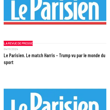
LA REVUE DE PRESSE
04/11/2024
Le Parisien. Le match Harris – Trump vu par le monde du
sport