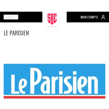
MENU
MON COMPTE
LE PARISIEN