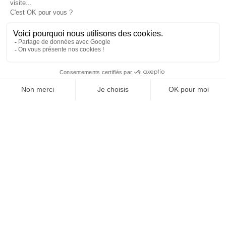
programme de licences
BRÈVES
06/01/2025
Football. Un Monopoly Ligue 1