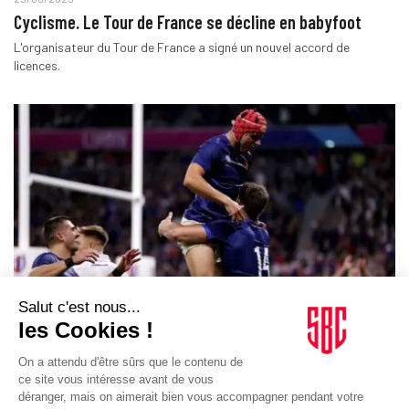
Cyclisme. Le Tour de France se décline en babyfoot
L'organisateur du Tour de France a signé un nouvel accord de
licences.
BRÈVES
15/01/2025
Rugby. La FFR recherche une agence pour son