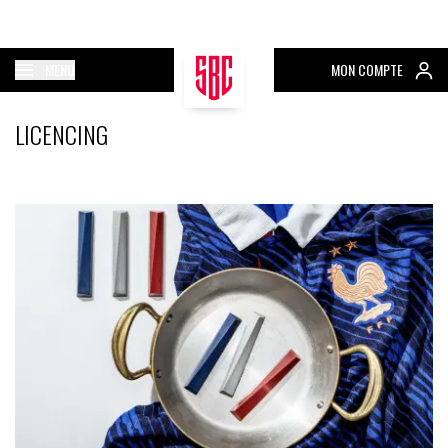
MENU
MON COMPTE
LICENCING