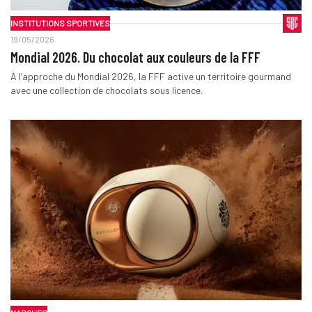
INSTITUTIONS SPORTIVES
19/05/2026
Mondial 2026. Du chocolat aux couleurs de la FFF
À l’approche du Mondial 2026, la FFF active un territoire gourmand
avec une collection de chocolats sous licence.