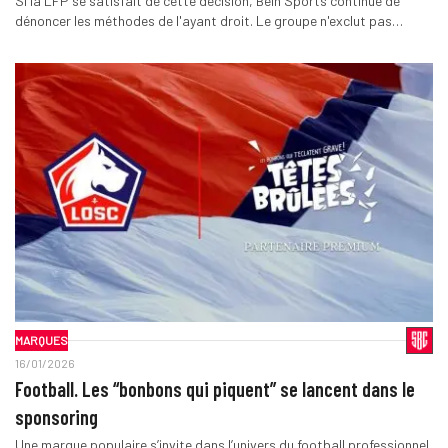
Si la LFP se satisfait de cette décision, Bein Sports continue de
dénoncer les méthodes de l'ayant droit. Le groupe n'exclut pas…
MARQUES
16/01/2026
Football. Les “bonbons qui piquent” se lancent dans le
sponsoring
Une marque populaire s’invite dans l’univers du football professionnel.