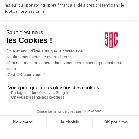
majeur du sponsoring sportif français, déjà très présent dans le
football professionnel.
ORGANISATIONS
07/01/2026
Esport. L‘eLigue 1 McDonald’s en tournée dans les
centres commerciaux