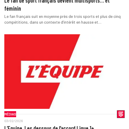
Le fan de sport français devient multisports… et
féminin
Le fan français suit en moyenne près de trois sports et plus de cinq
compétitions, dans un contexte d’intérêt en hausse et…
MÉDIAS
03/02/2026
L’Equipe. Les dessous de l’accord Ligue 1+