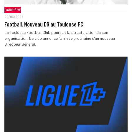
CARRIÈRE
09/03/2026
Football. Nouveau DG au Toulouse FC
Le Toulouse Football Club poursuit la structuration de son
organisation. Le club annonce l’arrivée prochaine d’un nouveau
Directeur Général.