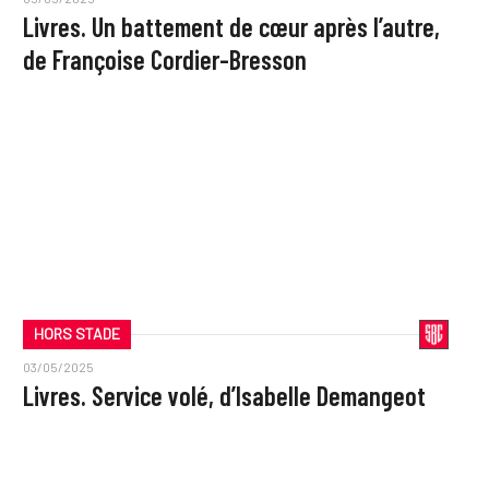
Livres. Un battement de cœur après l’autre,
de Françoise Cordier-Bresson
HORS STADE
03/05/2025
Livres. Service volé, d’Isabelle Demangeot