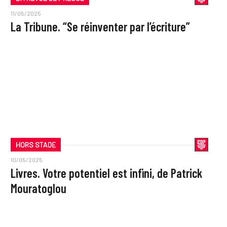
11/05/2025
La Tribune. “Se réinventer par l’écriture”
HORS STADE
10/05/2025
Livres. Votre potentiel est infini, de Patrick
Mouratoglou