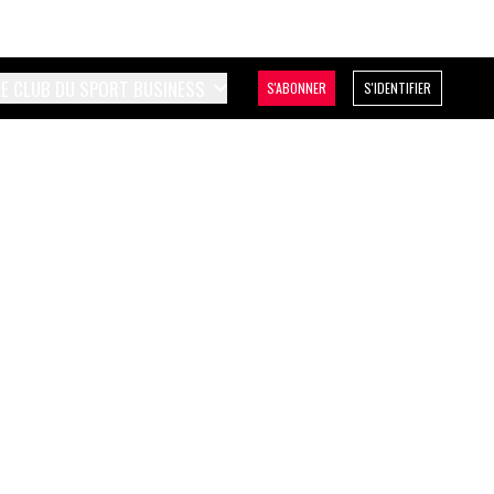
LE CLUB DU SPORT BUSINESS
S'ABONNER
S'IDENTIFIER