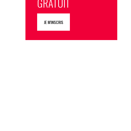
GRATUIT
JE M'INSCRIS