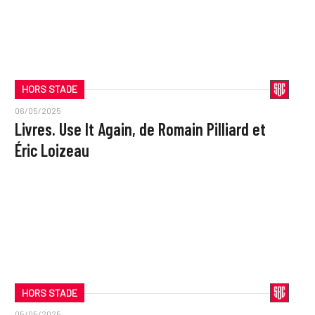
HORS STADE
06/05/2025
Livres. Use It Again, de Romain Pilliard et
Éric Loizeau
HORS STADE
05/05/2025