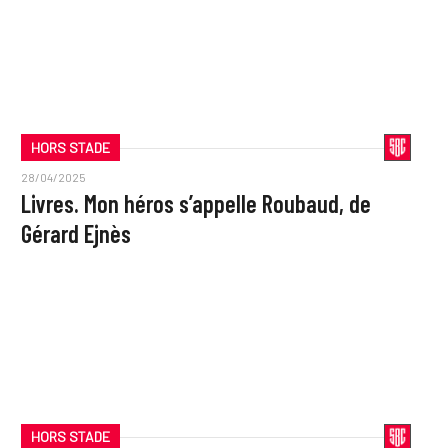
HORS STADE
28/04/2025
Livres. Mon héros s’appelle Roubaud, de
Gérard Ejnès
HORS STADE