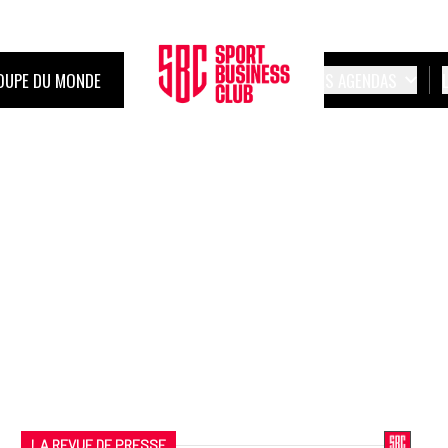
OUPE DU MONDE
LES AGENDAS
LA REVUE DE PRESSE