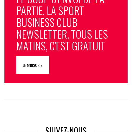
PARTIE. LA SPORT
BUSINESS CLUB
NEWSLETTER, TOUS LES
MATINS, C'EST GRATUIT
JE M'INSCRIS
SUIVEZ-NOUS