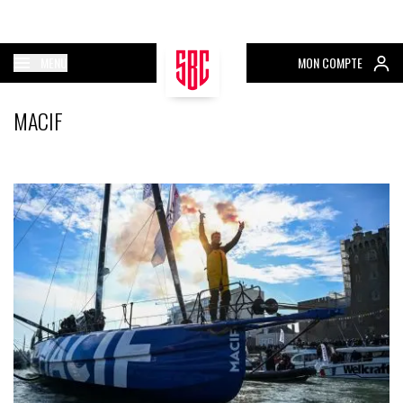
MENU
MON COMPTE
MACIF