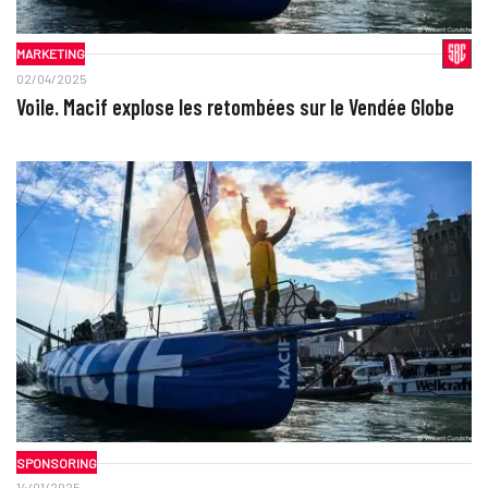
MARKETING
02/04/2025
Voile. Macif explose les retombées sur le Vendée Globe
SPONSORING
14/01/2025