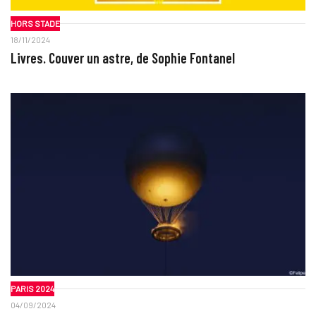
HORS STADE
18/11/2024
Livres. Couver un astre, de Sophie Fontanel
PARIS 2024
04/09/2024