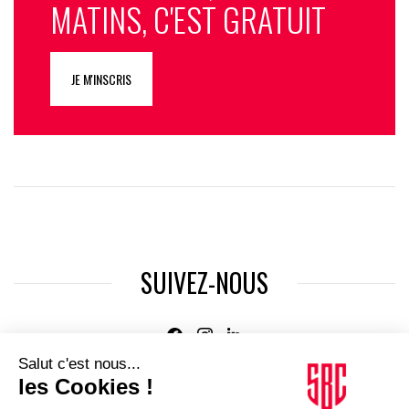
MATINS, C'EST GRATUIT
JE M'INSCRIS
SUIVEZ-NOUS