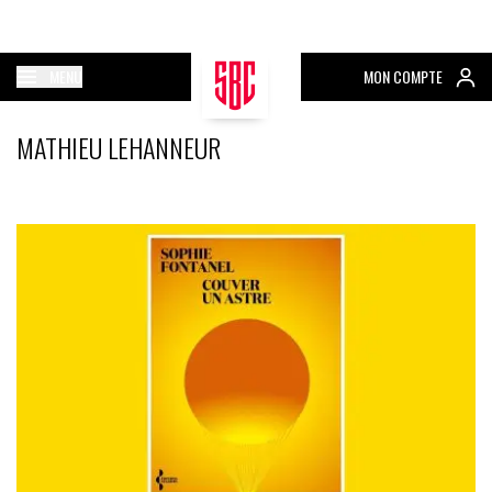
MENU
MON COMPTE
MATHIEU LEHANNEUR