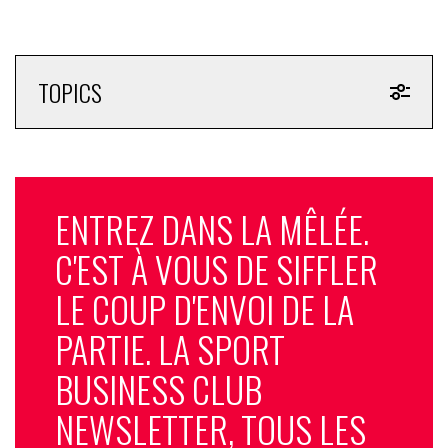
TOPICS
ENTREZ DANS LA MÊLÉE.
C'EST À VOUS DE SIFFLER
LE COUP D'ENVOI DE LA
PARTIE. LA SPORT
BUSINESS CLUB
NEWSLETTER, TOUS LES