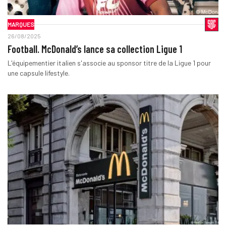
MARQUES
26/08/2025
Football. McDonald’s lance sa collection Ligue 1
L'équipementier italien s'associe au sponsor titre de la Ligue 1 pour
une capsule lifestyle.