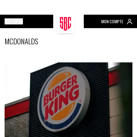
MENU
MON COMPTE
MCDONALDS