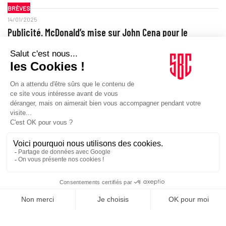
BRÈVES
14/01/2025
Publicité. McDonald’s mise sur John Cena pour le
lancement d’un nouveau menu
SPORTS
16/12/2024