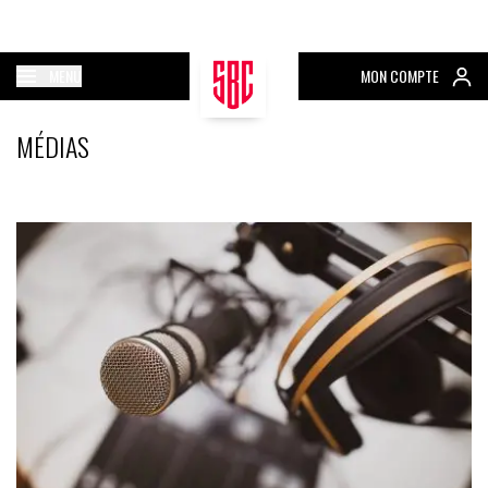
MENU
MON COMPTE
MÉDIAS