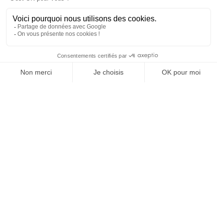
BRÈVES
25/02/2025
Baseball-softball. Un magazine pour les arbitres édité
par la fédération française
BRÈVES