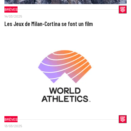
BRÈVES
14/03/2025
Les Jeux de Milan-Cortina se font un film
BRÈVES
13/03/2025