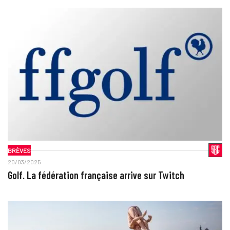
BRÈVES
20/03/2025
Golf. La fédération française arrive sur Twitch