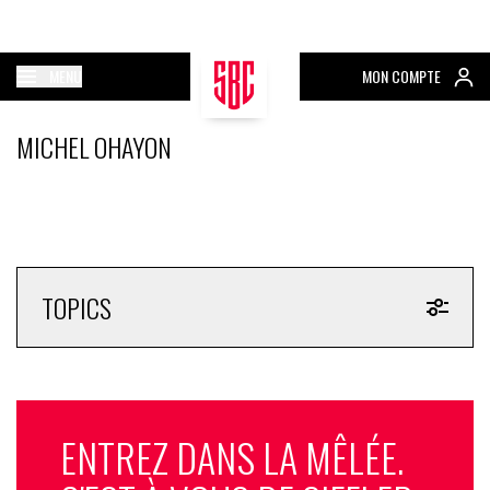
MENU
MON COMPTE
MICHEL OHAYON
TOPICS
ENTREZ DANS LA MÊLÉE.