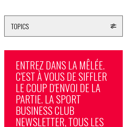
TOPICS
ENTREZ DANS LA MÊLÉE.
C'EST À VOUS DE SIFFLER
LE COUP D'ENVOI DE LA
PARTIE. LA SPORT
BUSINESS CLUB
NEWSLETTER, TOUS LES