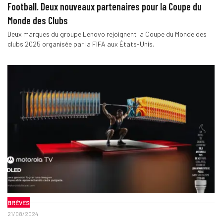
Football. Deux nouveaux partenaires pour la Coupe du
Monde des Clubs
Deux marques du groupe Lenovo rejoignent la Coupe du Monde des
clubs 2025 organisée par la FIFA aux États-Unis.
BRÈVES
21/08/2024