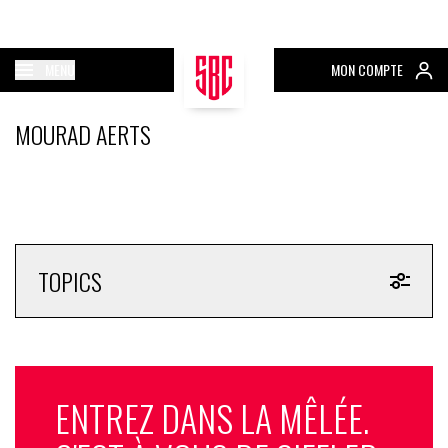
MENU
MON COMPTE
MOURAD AERTS
TOPICS
ENTREZ DANS LA MÊLÉE.