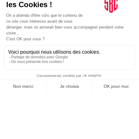
TOPICS
ENTREZ DANS LA MÊLÉE.
C'EST À VOUS DE SIFFLER
LE COUP D'ENVOI DE LA
PARTIE. LA SPORT
BUSINESS CLUB
NEWSLETTER, TOUS LES
MATINS, C'EST GRATUIT