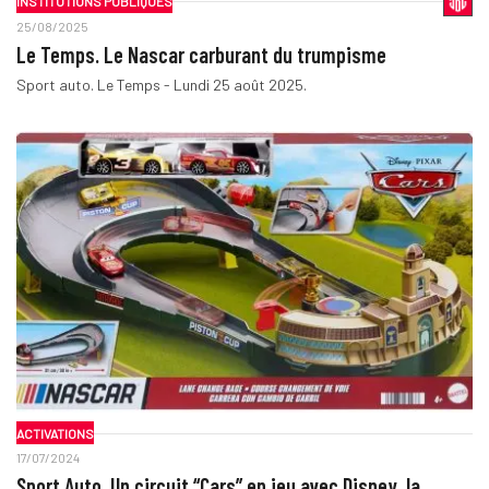
INSTITUTIONS PUBLIQUES
25/08/2025
Le Temps. Le Nascar carburant du trumpisme
Sport auto. Le Temps - Lundi 25 août 2025.
ACTIVATIONS
17/07/2024
Sport Auto. Un circuit “Cars” en jeu avec Disney, la