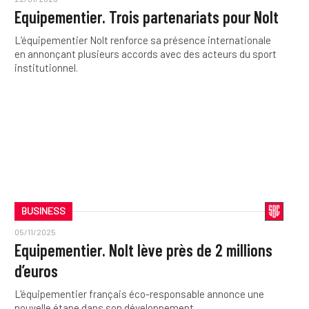
Equipementier. Trois partenariats pour Nolt
L’équipementier Nolt renforce sa présence internationale
en annonçant plusieurs accords avec des acteurs du sport
institutionnel.
BUSINESS
05/11/2025
Equipementier. Nolt lève près de 2 millions
d’euros
L'équipementier français éco-responsable annonce une
nouvelle étape dans son développement.