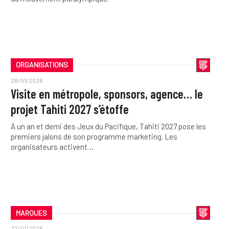
ORGANISATIONS
28/01/2026
Visite en métropole, sponsors, agence… le
projet Tahiti 2027 s’étoffe
À un an et demi des Jeux du Pacifique, Tahiti 2027 pose les
premiers jalons de son programme marketing. Les
organisateurs activent…
MARQUES
22/01/2026