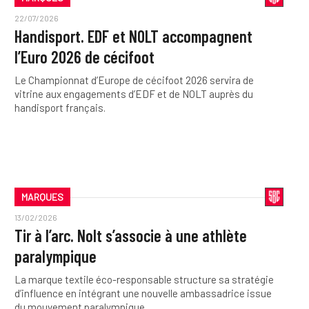
22/07/2026
Handisport. EDF et NOLT accompagnent
l’Euro 2026 de cécifoot
Le Championnat d’Europe de cécifoot 2026 servira de
vitrine aux engagements d’EDF et de NOLT auprès du
handisport français.
MARQUES
13/02/2026
Tir à l’arc. Nolt s’associe à une athlète
paralympique
La marque textile éco-responsable structure sa stratégie
d’influence en intégrant une nouvelle ambassadrice issue
du mouvement paralympique.