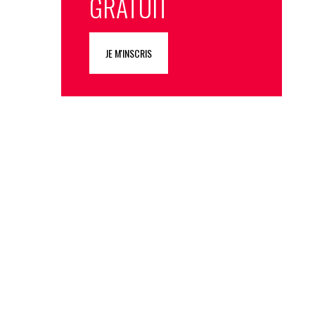
GRATUIT
JE M'INSCRIS