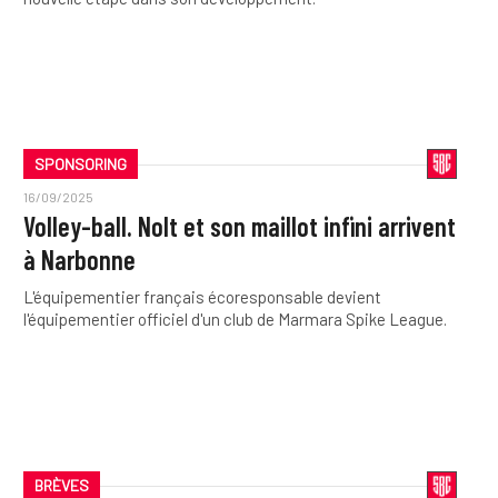
SPONSORING
16/09/2025
Volley-ball. Nolt et son maillot infini arrivent
à Narbonne
L'équipementier français écoresponsable devient
l'équipementier officiel d'un club de Marmara Spike League.
BRÈVES