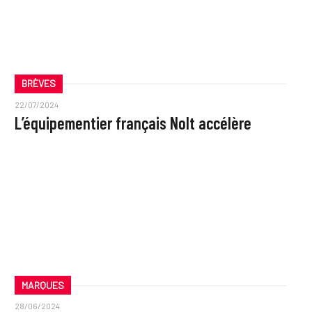
BRÈVES
22/07/2024
L’équipementier français Nolt accélère
MARQUES
28/06/2024