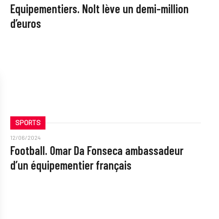
Equipementiers. Nolt lève un demi-million
d’euros
SPORTS
12/06/2024
Football. Omar Da Fonseca ambassadeur
d’un équipementier français