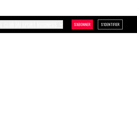
LE CLUB DU SPORT BUSINESS
S'ABONNER
S'IDENTIFIER