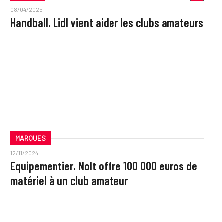
08/04/2025
Handball. Lidl vient aider les clubs amateurs
MARQUES
12/11/2024
Equipementier. Nolt offre 100 000 euros de
matériel à un club amateur