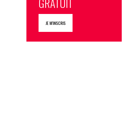
GRATUIT
JE M'INSCRIS