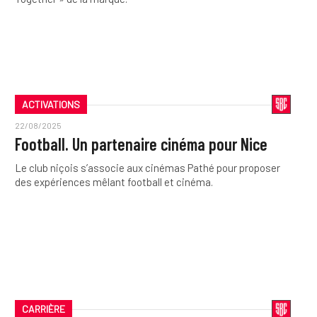
ACTIVATIONS
22/08/2025
Football. Un partenaire cinéma pour Nice
Le club niçois s’associe aux cinémas Pathé pour proposer
des expériences mêlant football et cinéma.
CARRIÈRE