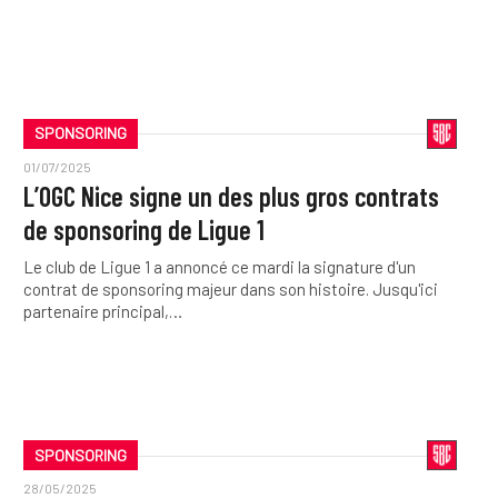
SPONSORING
01/07/2025
L’OGC Nice signe un des plus gros contrats
de sponsoring de Ligue 1
Le club de Ligue 1 a annoncé ce mardi la signature d'un
contrat de sponsoring majeur dans son histoire. Jusqu'ici
partenaire principal,…
SPONSORING
28/05/2025