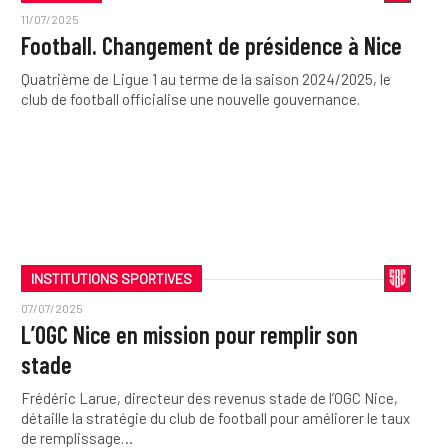
11/07/2025
Football. Changement de présidence à Nice
Quatrième de Ligue 1 au terme de la saison 2024/2025, le
club de football officialise une nouvelle gouvernance.
INSTITUTIONS SPORTIVES
07/07/2025
L’OGC Nice en mission pour remplir son
stade
Frédéric Larue, directeur des revenus stade de l’OGC Nice,
détaille la stratégie du club de football pour améliorer le taux
de remplissage…