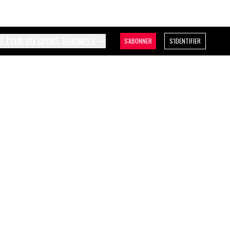
LE CLUB DU SPORT BUSINESS
S'ABONNER
S'IDENTIFIER