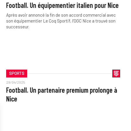
Football. Un équipementier italien pour Nice
Après avoir annoncé la fin de son accord commercial avec
son équipementier Le Coq Sportif, l'OGC Nice a trouvé son
successeur.
SPORTS
29/04/2025
Football. Un partenaire premium prolonge à
Nice