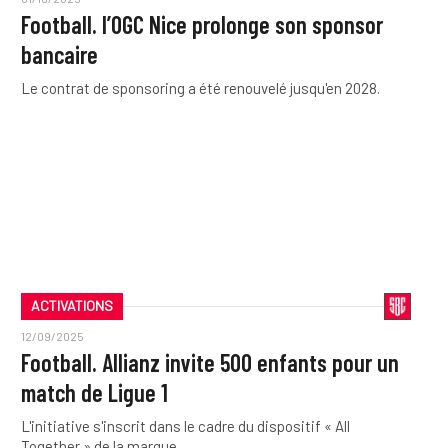
Football. l’OGC Nice prolonge son sponsor
bancaire
Le contrat de sponsoring a été renouvelé jusqu'en 2028.
ACTIVATIONS
12/09/2025
Football. Allianz invite 500 enfants pour un
match de Ligue 1
L'initiative s'inscrit dans le cadre du dispositif « All
Together » de la marque.