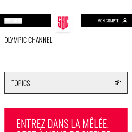
MENU
MON COMPTE
OLYMPIC CHANNEL
TOPICS
ENTREZ DANS LA MÊLÉE.