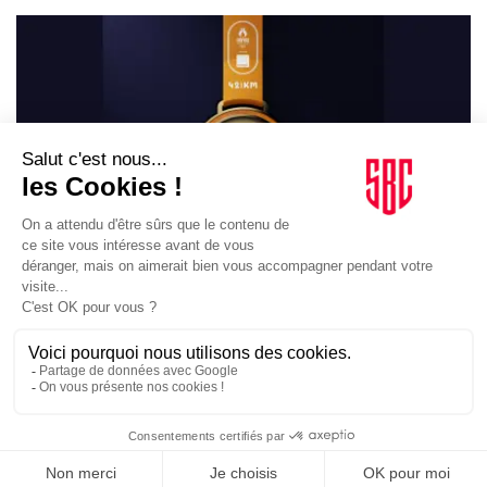
ACTIVATIONS
11/06/2024
Paris 2024. Orange dévoile les médailles du Marathon
Pour Tous