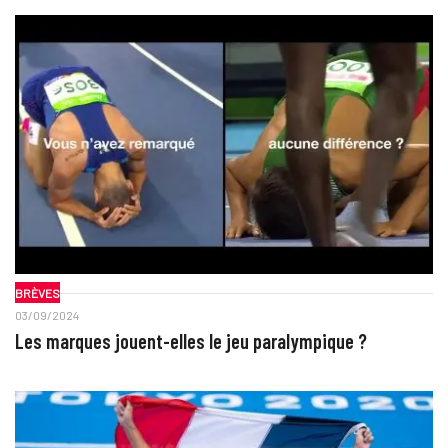
BRÈVES
03/09/2024
Les marques jouent-elles le jeu paralympique ?