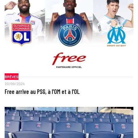
BRÈVES
20/09/2024
Free arrive au PSG, à l’OM et à l’OL