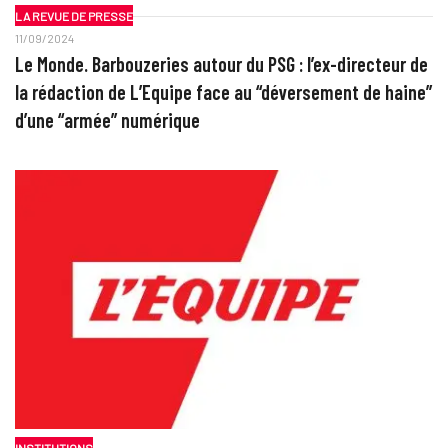
LA REVUE DE PRESSE
11/09/2024
Le Monde. Barbouzeries autour du PSG : l’ex-directeur de
la rédaction de L’Equipe face au “déversement de haine”
d’une “armée” numérique
INSTITUTIONS