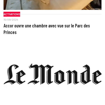
ACTIVATIONS
15/09/2024
Accor ouvre une chambre avec vue sur le Parc des
Princes