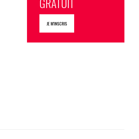
GRATUIT
JE M'INSCRIS