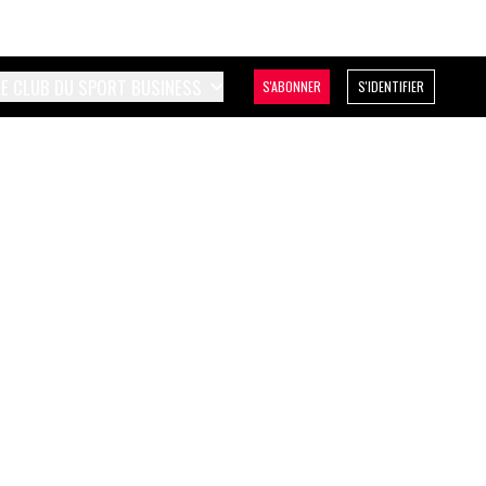
LE CLUB DU SPORT BUSINESS
S'ABONNER
S'IDENTIFIER