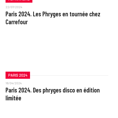
22/07/2024
Paris 2024. Les Phryges en tournée chez
Carrefour
PARIS 2024
18/04/2024
Paris 2024. Des phryges disco en édition
limitée