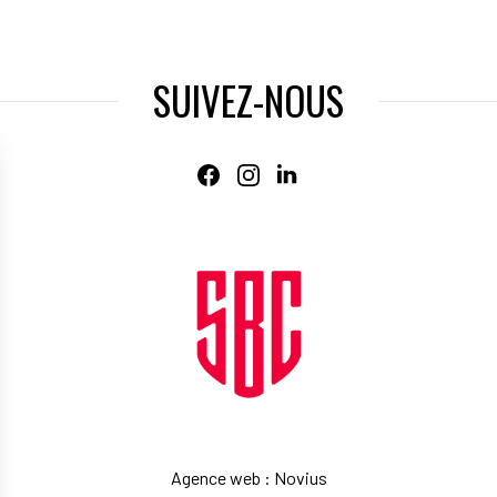
SUIVEZ-NOUS
Agence web
:
Novius