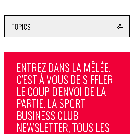
TOPICS
ENTREZ DANS LA MÊLÉE.
C'EST À VOUS DE SIFFLER
LE COUP D'ENVOI DE LA
PARTIE. LA SPORT
BUSINESS CLUB
NEWSLETTER, TOUS LES