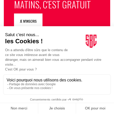
MATINS, C'EST GRATUIT
JE M'INSCRIS
SUIVEZ-NOUS