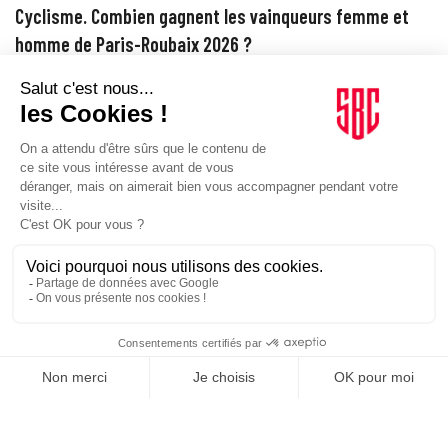
Cyclisme. Combien gagnent les vainqueurs femme et
homme de Paris-Roubaix 2026 ?
Les primes versées aux vainqueurs hommes et femmes de l'édition
2026 du Paris-Roubaix restent identiques aux éditions précédentes.
ORGANISATIONS
07/04/2026