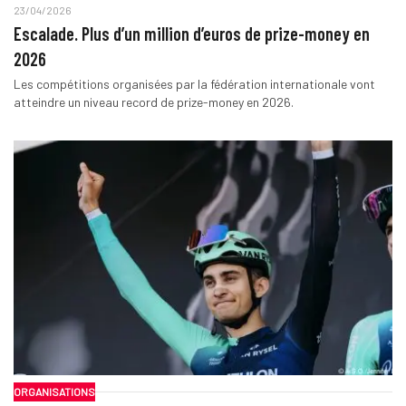
23/04/2026
Escalade. Plus d’un million d’euros de prize-money en
2026
Les compétitions organisées par la fédération internationale vont
atteindre un niveau record de prize-money en 2026.
ORGANISATIONS