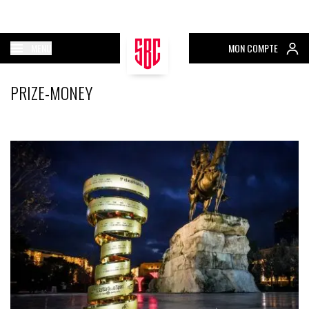
MENU
MON COMPTE
PRIZE-MONEY