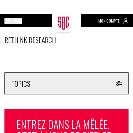
MENU
MON COMPTE
RETHINK RESEARCH
TOPICS
ENTREZ DANS LA MÊLÉE.