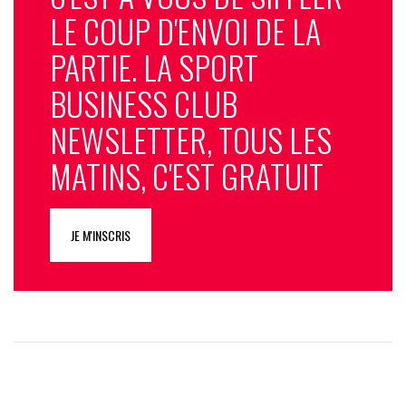
LE COUP D'ENVOI DE LA
PARTIE. LA SPORT
BUSINESS CLUB
NEWSLETTER, TOUS LES
MATINS, C'EST GRATUIT
JE M'INSCRIS