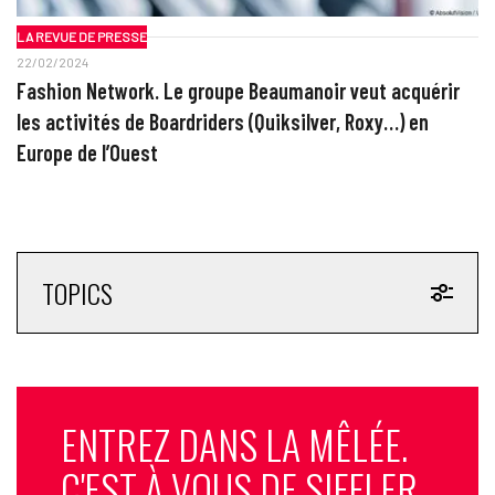
LA REVUE DE PRESSE
22/02/2024
Fashion Network. Le groupe Beaumanoir veut acquérir
les activités de Boardriders (Quiksilver, Roxy…) en
Europe de l’Ouest
TOPICS
ENTREZ DANS LA MÊLÉE.
C'EST À VOUS DE SIFFLER