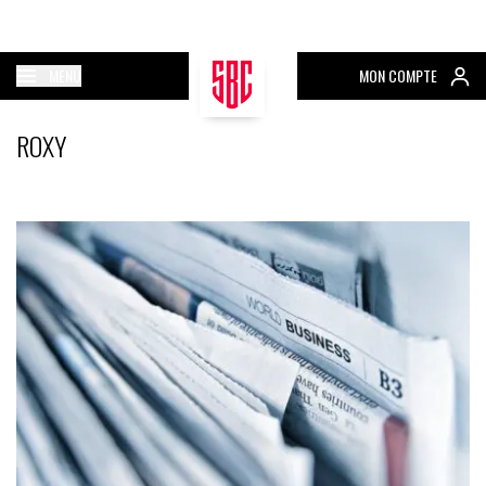
MENU
MON COMPTE
ROXY